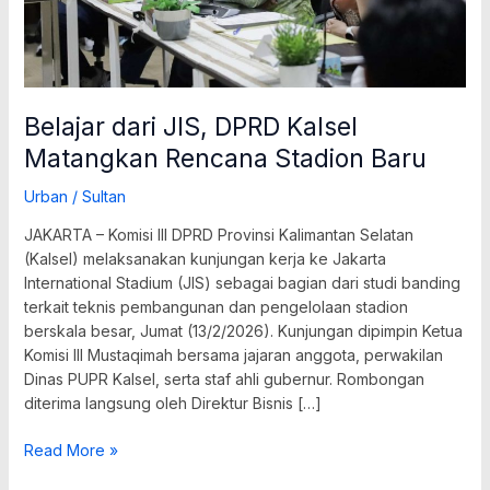
Belajar dari JIS, DPRD Kalsel
Matangkan Rencana Stadion Baru
Urban
/
Sultan
JAKARTA – Komisi III DPRD Provinsi Kalimantan Selatan
(Kalsel) melaksanakan kunjungan kerja ke Jakarta
International Stadium (JIS) sebagai bagian dari studi banding
terkait teknis pembangunan dan pengelolaan stadion
berskala besar, Jumat (13/2/2026). Kunjungan dipimpin Ketua
Komisi III Mustaqimah bersama jajaran anggota, perwakilan
Dinas PUPR Kalsel, serta staf ahli gubernur. Rombongan
diterima langsung oleh Direktur Bisnis […]
Read More »