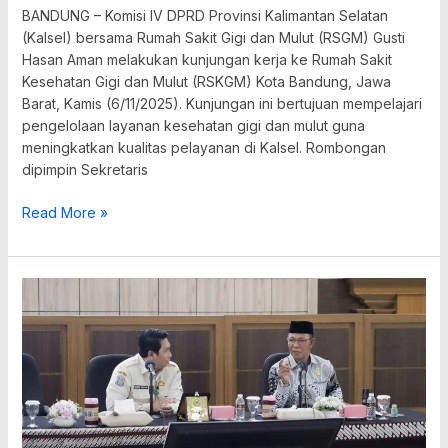
BANDUNG – Komisi IV DPRD Provinsi Kalimantan Selatan
(Kalsel) bersama Rumah Sakit Gigi dan Mulut (RSGM) Gusti
Hasan Aman melakukan kunjungan kerja ke Rumah Sakit
Kesehatan Gigi dan Mulut (RSKGM) Kota Bandung, Jawa
Barat, Kamis (6/11/2025). Kunjungan ini bertujuan mempelajari
pengelolaan layanan kesehatan gigi dan mulut guna
meningkatkan kualitas pelayanan di Kalsel. Rombongan
dipimpin Sekretaris
Read More »
DPRD
Kalsel
Dalami
Penerapan
Opsen
Pajak
ke
Bapenda