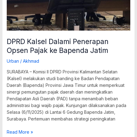
Jatim
DPRD Kalsel Dalami Penerapan
Opsen Pajak ke Bapenda Jatim
Urban
/
Akhmad
SURABAYA – Komisi II DPRD Provinsi Kalimantan Selatan
(Kalsel) melakukan studi banding ke Badan Pendapatan
Daerah (Bapenda) Provinsi Jawa Timur untuk memperkuat
sinergi pemungutan pajak daerah dan meningkatkan
Pendapatan Asli Daerah (PAD) tanpa menambah beban
administrasi bagi wajib pajak. Kunjungan dilaksanakan pada
Selasa (6/11/2025) di Lantai 6 Gedung Bapenda Jatim,
Surabaya. Pertemuan membahas strategi peningkatan
Read More »