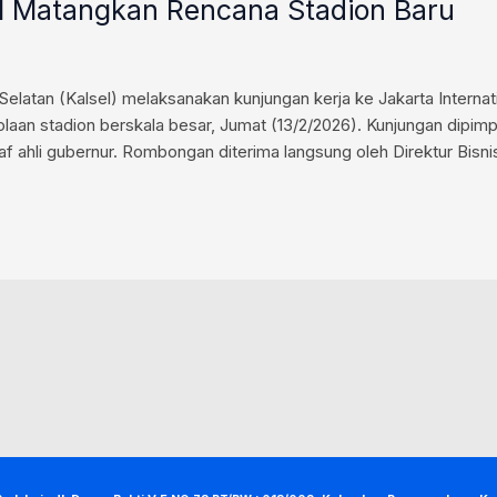
sel Matangkan Rencana Stadion Baru
elatan (Kalsel) melaksanakan kunjungan kerja ke Jakarta Internati
aan stadion berskala besar, Jumat (13/2/2026). Kunjungan dipimp
af ahli gubernur. Rombongan diterima langsung oleh Direktur Bisni