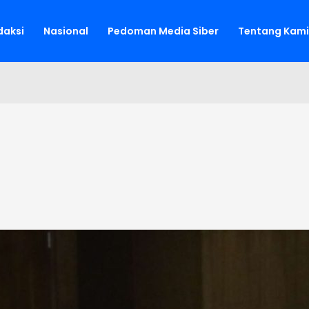
aksi
Nasional
Pedoman Media Siber
Tentang Kami