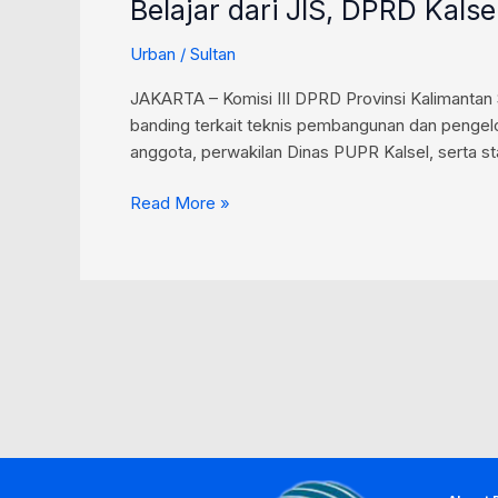
Belajar dari JIS, DPRD Kal
Urban
/
Sultan
JAKARTA – Komisi III DPRD Provinsi Kalimantan S
banding terkait teknis pembangunan dan pengelol
anggota, perwakilan Dinas PUPR Kalsel, serta st
Read More »