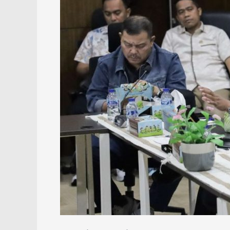
Matangkan
Rencana
Stadion
Baru