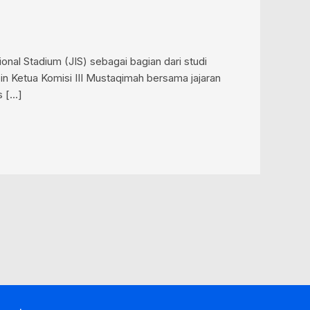
onal Stadium (JIS) sebagai bagian dari studi
in Ketua Komisi III Mustaqimah bersama jajaran
s […]