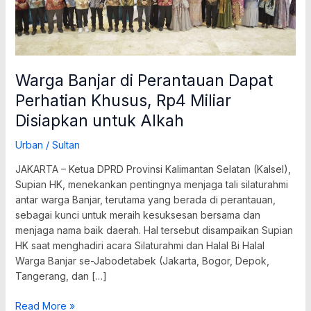
Disiapkan
untuk
Alkah
Warga Banjar di Perantauan Dapat
Perhatian Khusus, Rp4 Miliar
Disiapkan untuk Alkah
Urban
/
Sultan
JAKARTA – Ketua DPRD Provinsi Kalimantan Selatan (Kalsel),
Supian HK, menekankan pentingnya menjaga tali silaturahmi
antar warga Banjar, terutama yang berada di perantauan,
sebagai kunci untuk meraih kesuksesan bersama dan
menjaga nama baik daerah. Hal tersebut disampaikan Supian
HK saat menghadiri acara Silaturahmi dan Halal Bi Halal
Warga Banjar se-Jabodetabek (Jakarta, Bogor, Depok,
Tangerang, dan […]
Read More »