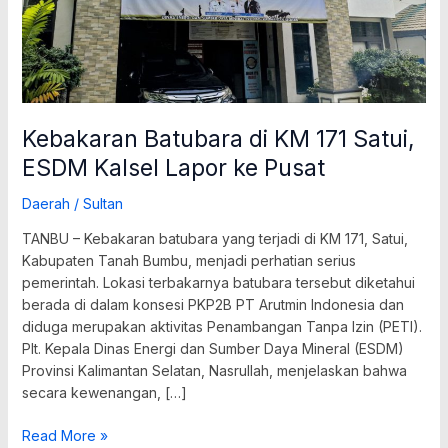
ke
Pusat
Kebakaran Batubara di KM 171 Satui,
ESDM Kalsel Lapor ke Pusat
Daerah
/
Sultan
TANBU – Kebakaran batubara yang terjadi di KM 171, Satui,
Kabupaten Tanah Bumbu, menjadi perhatian serius
pemerintah. Lokasi terbakarnya batubara tersebut diketahui
berada di dalam konsesi PKP2B PT Arutmin Indonesia dan
diduga merupakan aktivitas Penambangan Tanpa Izin (PETI).
Plt. Kepala Dinas Energi dan Sumber Daya Mineral (ESDM)
Provinsi Kalimantan Selatan, Nasrullah, menjelaskan bahwa
secara kewenangan, […]
Read More »