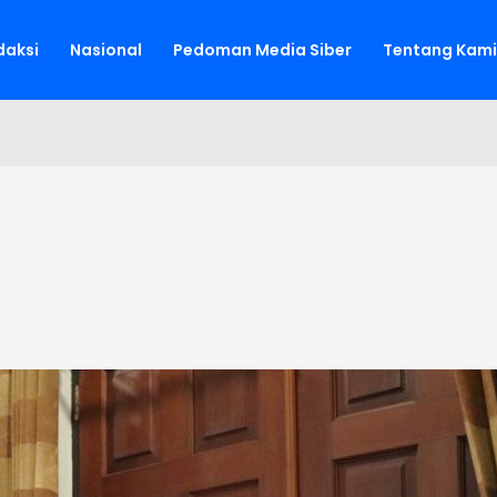
aksi
Nasional
Pedoman Media Siber
Tentang Kami