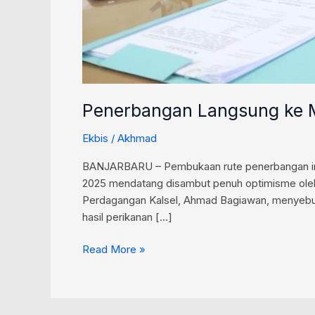
Penerbangan Langsung ke Ma
Ekbis
/
Akhmad
BANJARBARU – Pembukaan rute penerbangan inte
2025 mendatang disambut penuh optimisme oleh 
Perdagangan Kalsel, Ahmad Bagiawan, menyebut
hasil perikanan […]
Read More »