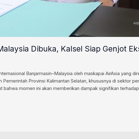
laysia Dibuka, Kalsel Siap Genjot Ek
rnasional Banjarmasin–Malaysia oleh maskapai AirAsia yang dir
Pemerintah Provinsi Kalimantan Selatan, khususnya di sektor pe
 bahwa momen ini akan memberikan dampak signifikan terhadap