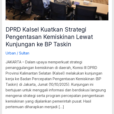
BP
Taskin
DPRD Kalsel Kuatkan Strategi
Pengentasan Kemiskinan Lewat
Kunjungan ke BP Taskin
Urban
/
Sultan
JAKARTA – Dalam upaya memperkuat strategi
penanggulangan kemiskinan di daerah, Komisi III DPRD
Provinsi Kalimantan Selatan (Kalsel) melakukan kunjungan
kerja ke Badan Percepatan Pengentasan Kemiskinan (BP
Taskin) di Jakarta, Jumat (10/10/2025). Kunjungan ini
bertujuan untuk menggali informasi dan berdiskusi langsung
mengenai strategi serta program percepatan pengentasan
kemiskinan yang dijalankan pemerintah pusat. Hasil
pertemuan diharapkan menjadi […]