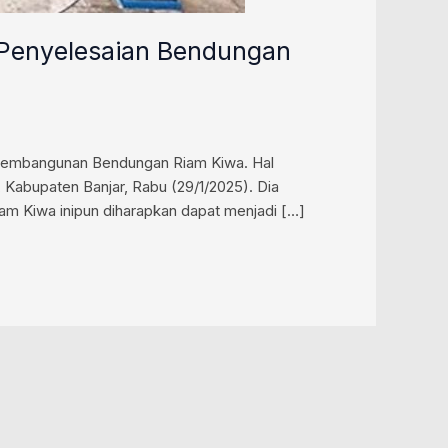
n Penyelesaian Bendungan
pembangunan Bendungan Riam Kiwa. Hal
 Kabupaten Banjar, Rabu (29/1/2025). Dia
m Kiwa inipun diharapkan dapat menjadi […]