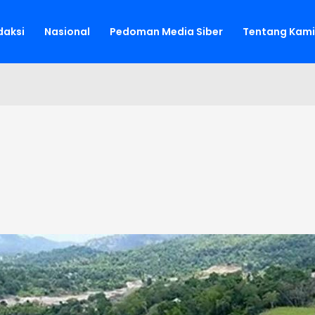
aksi
Nasional
Pedoman Media Siber
Tentang Kami