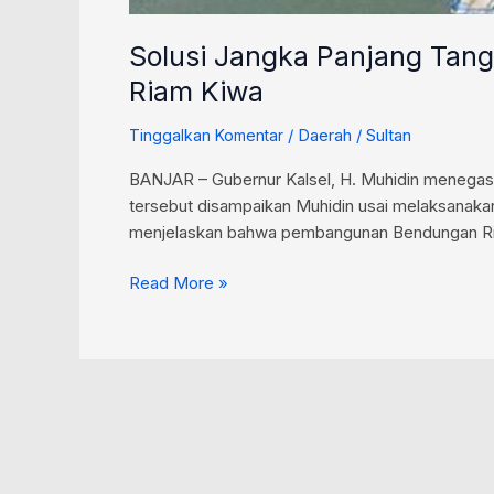
Solusi Jangka Panjang Tang
Riam Kiwa
/
Daerah
/
Sultan
Tinggalkan Komentar
BANJAR – Gubernur Kalsel, H. Muhidin menega
tersebut disampaikan Muhidin usai melaksanakan
menjelaskan bahwa pembangunan Bendungan Riam
Read More »