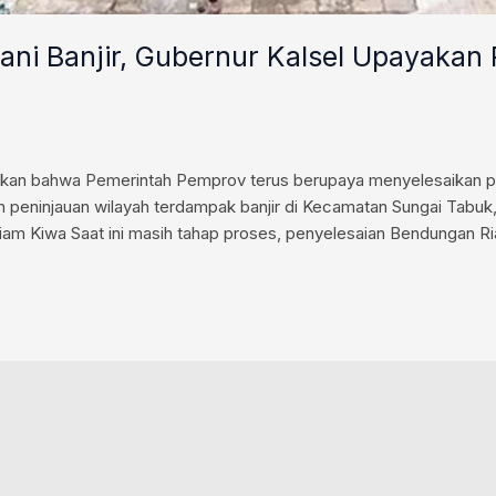
ani Banjir, Gubernur Kalsel Upayaka
skan bahwa Pemerintah Pemprov terus berupaya menyelesaikan 
 peninjauan wilayah terdampak banjir di Kecamatan Sungai Tabuk,
 Kiwa Saat ini masih tahap proses, penyelesaian Bendungan Ria