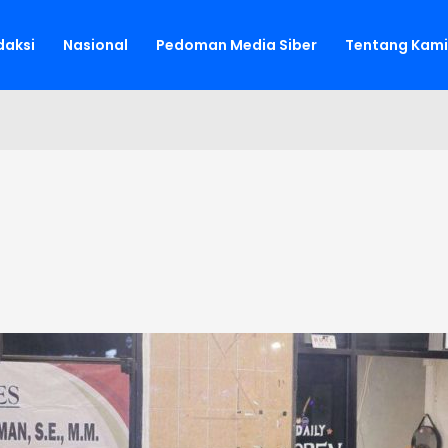
aksi
Nasional
Pedoman Media Siber
Tentang Kami