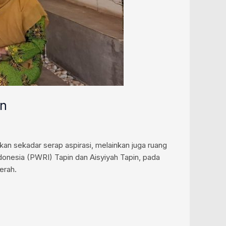
in
an sekadar serap aspirasi, melainkan juga ruang
donesia (PWRI) Tapin dan Aisyiyah Tapin, pada
erah.