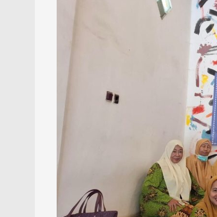
dan
Perempuan
Tapin