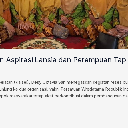
n Aspirasi Lansia dan Perempuan Tap
elatan (Kalsel), Desy Oktavia Sari menegaskan kegiatan reses buk
njung ke dua organisasi, yakni Persatuan Wredatama Republik In
pok masyarakat tetap aktif berkontribusi dalam pembangunan da