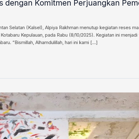
ses dengan Komitmen Perjuangkan Pe
an Selatan (Kalsel), Alpiya Rakhman menutup kegiatan reses ma
 Kotabaru Kepulauan, pada Rabu (8/10/2025). Kegiatan ini menjadi 
baru. “Bismillah, Alhamdulillah, hari ini kami […]