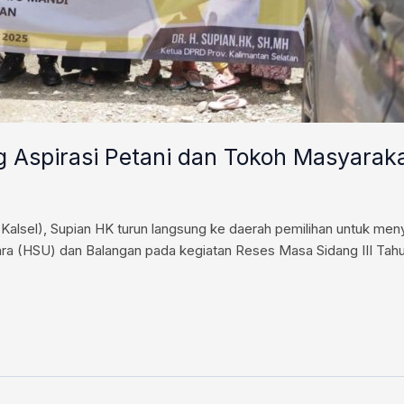
 Aspirasi Petani dan Tokoh Masyara
Kalsel), Supian HK turun langsung ke daerah pemilihan untuk meny
ara (HSU) dan Balangan pada kegiatan Reses Masa Sidang III Tahu