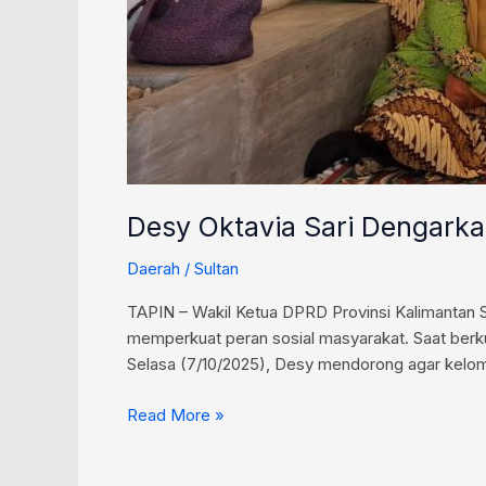
Desy Oktavia Sari Dengarka
Daerah
/
Sultan
TAPIN – Wakil Ketua DPRD Provinsi Kalimantan S
memperkuat peran sosial masyarakat. Saat berku
Selasa (7/10/2025), Desy mendorong agar kelom
Read More »