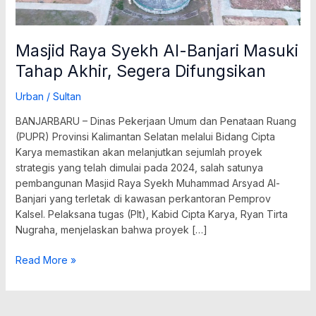
Difungsikan
Masjid Raya Syekh Al-Banjari Masuki
Tahap Akhir, Segera Difungsikan
Urban
/
Sultan
BANJARBARU – Dinas Pekerjaan Umum dan Penataan Ruang
(PUPR) Provinsi Kalimantan Selatan melalui Bidang Cipta
Karya memastikan akan melanjutkan sejumlah proyek
strategis yang telah dimulai pada 2024, salah satunya
pembangunan Masjid Raya Syekh Muhammad Arsyad Al-
Banjari yang terletak di kawasan perkantoran Pemprov
Kalsel. Pelaksana tugas (Plt), Kabid Cipta Karya, Ryan Tirta
Nugraha, menjelaskan bahwa proyek […]
Read More »