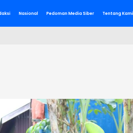
aksi
Nasional
Pedoman Media Siber
Tentang Kami