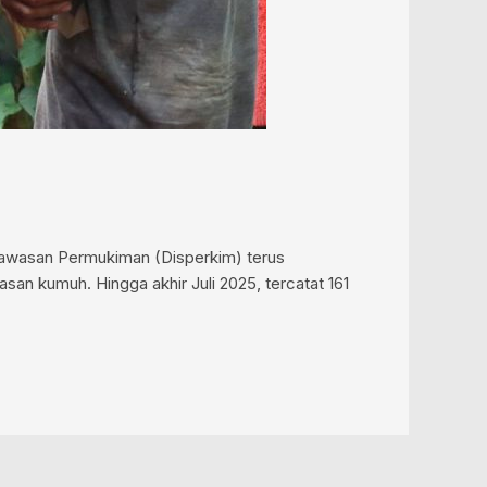
Kawasan Permukiman (Disperkim) terus
n kumuh. Hingga akhir Juli 2025, tercatat 161