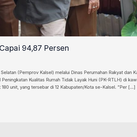
 Capai 94,87 Persen
Selatan (Pemprov Kalsel) melalui Dinas Perumahan Rakyat dan 
eningkatan Kualitas Rumah Tidak Layak Huni (PK-RTLH) di kawasa
et 180 unit, yang tersebar di 12 Kabupaten/Kota se-Kalsel. “Per […]