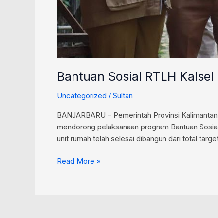
Bantuan Sosial RTLH Kalsel
Uncategorized
/
Sultan
BANJARBARU – Pemerintah Provinsi Kalimantan 
mendorong pelaksanaan program Bantuan Sosial P
unit rumah telah selesai dibangun dari total targ
Read More »