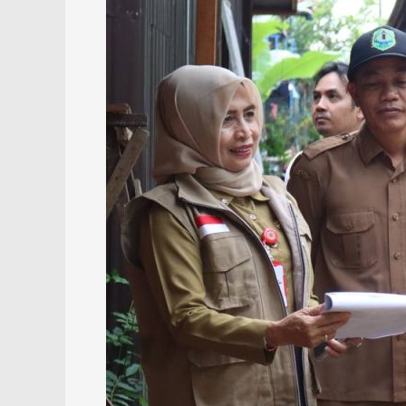
94,87
Persen