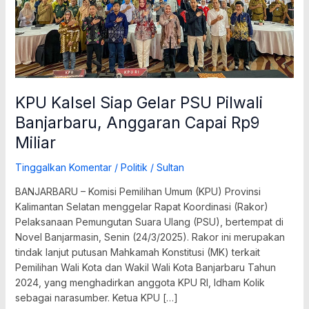
Rp9
Miliar
KPU Kalsel Siap Gelar PSU Pilwali
Banjarbaru, Anggaran Capai Rp9
Miliar
Tinggalkan Komentar
/
Politik
/
Sultan
BANJARBARU – Komisi Pemilihan Umum (KPU) Provinsi
Kalimantan Selatan menggelar Rapat Koordinasi (Rakor)
Pelaksanaan Pemungutan Suara Ulang (PSU), bertempat di
Novel Banjarmasin, Senin (24/3/2025). Rakor ini merupakan
tindak lanjut putusan Mahkamah Konstitusi (MK) terkait
Pemilihan Wali Kota dan Wakil Wali Kota Banjarbaru Tahun
2024, yang menghadirkan anggota KPU RI, Idham Kolik
sebagai narasumber. Ketua KPU […]