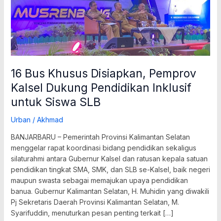
untuk
Siswa
SLB
16 Bus Khusus Disiapkan, Pemprov
Kalsel Dukung Pendidikan Inklusif
untuk Siswa SLB
Urban
/
Akhmad
BANJARBARU – Pemerintah Provinsi Kalimantan Selatan
menggelar rapat koordinasi bidang pendidikan sekaligus
silaturahmi antara Gubernur Kalsel dan ratusan kepala satuan
pendidikan tingkat SMA, SMK, dan SLB se-Kalsel, baik negeri
maupun swasta sebagai memajukan upaya pendidikan
banua.‎ ‎Gubernur Kalimantan Selatan, H. Muhidin yang diwakili
Pj Sekretaris Daerah Provinsi Kalimantan Selatan, M.
Syarifuddin, menuturkan pesan penting terkait […]