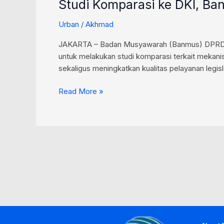
Studi Komparasi ke DKI, Ba
Urban
/
Akhmad
JAKARTA – Badan Musyawarah (Banmus) DPRD Pro
untuk melakukan studi komparasi terkait mekani
sekaligus meningkatkan kualitas pelayanan le
Read More »