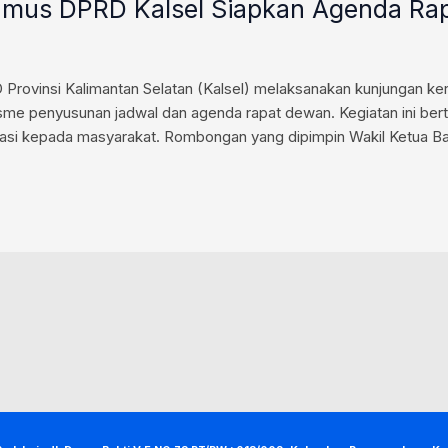
nmus DPRD Kalsel Siapkan Agenda Rapa
vinsi Kalimantan Selatan (Kalsel) melaksanakan kunjungan ker
sme penyusunan jadwal dan agenda rapat dewan. Kegiatan ini ber
gislasi kepada masyarakat. Rombongan yang dipimpin Wakil Ketu