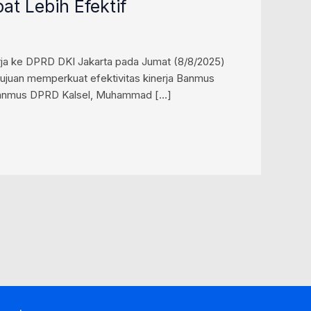
t Lebih Efektif
ja ke DPRD DKI Jakarta pada Jumat (8/8/2025)
tujuan memperkuat efektivitas kinerja Banmus
a Banmus DPRD Kalsel, Muhammad […]