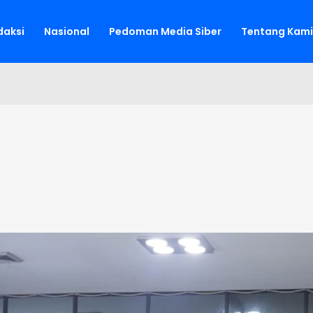
aksi
Nasional
Pedoman Media Siber
Tentang Kami