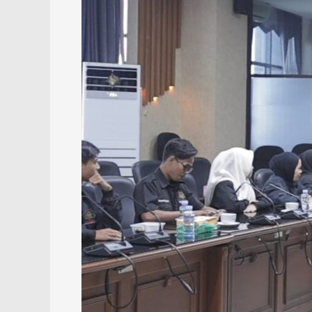
Jadi
Pelopor
Pertanian
Modern