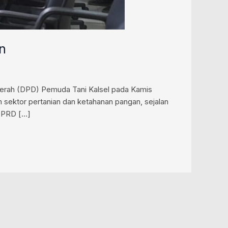
n
aerah (DPD) Pemuda Tani Kalsel pada Kamis
 sektor pertanian dan ketahanan pangan, sejalan
 DPRD […]