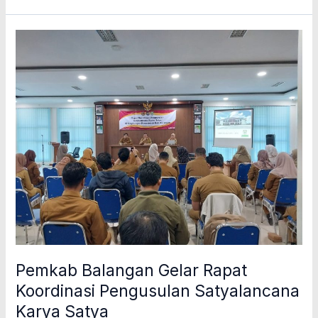
Pemkab
Balangan
Gelar
Rapat
Koordinasi
Pengusulan
Satyalancana
Karya
Satya
Pemkab Balangan Gelar Rapat
Koordinasi Pengusulan Satyalancana
Karya Satya