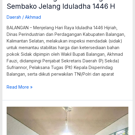
Sembako Jelang Iduladha 1446 H
Daerah
/
Akhmad
BALANGAN – Menjelang Hari Raya Iduladha 1446 Hijriah,
Dinas Perindustrian dan Perdagangan Kabupaten Balangan,
Kalimantan Selatan, melakukan inspeksi mendadak (sidak)
untuk memantau stabilitas harga dan ketersediaan bahan
pokok Sidak dipimpin oleh Wakil Bupati Balangan, Akhmad
Fauzi, didampingi Penjabat Sekretaris Daerah (Pj Sekda)
Sufriannor, Pelaksana Tugas (Plt) Kepala Disperindag
Balangan, serta diikuti perwakilan TNI/Polri dan aparat
Read More »
Dukung
Gizi
Anak
Sekolah,