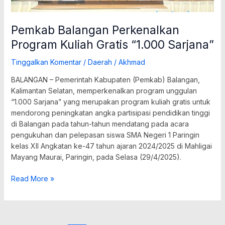
Pemkab Balangan Perkenalkan
Program Kuliah Gratis “1.000 Sarjana”
Tinggalkan Komentar
/
Daerah
/
Akhmad
BALANGAN – Pemerintah Kabupaten (Pemkab) Balangan,
Kalimantan Selatan, memperkenalkan program unggulan
“1.000 Sarjana” yang merupakan program kuliah gratis untuk
mendorong peningkatan angka partisipasi pendidikan tinggi
di Balangan pada tahun-tahun mendatang pada acara
pengukuhan dan pelepasan siswa SMA Negeri 1 Paringin
kelas XII Angkatan ke-47 tahun ajaran 2024/2025 di Mahligai
Mayang Maurai, Paringin, pada Selasa (29/4/2025).
Read More »