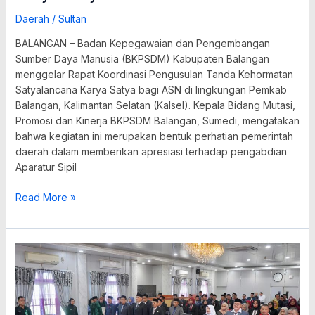
Daerah
/
Sultan
BALANGAN – Badan Kepegawaian dan Pengembangan
Sumber Daya Manusia (BKPSDM) Kabupaten Balangan
menggelar Rapat Koordinasi Pengusulan Tanda Kehormatan
Satyalancana Karya Satya bagi ASN di lingkungan Pemkab
Balangan, Kalimantan Selatan (Kalsel). Kepala Bidang Mutasi,
Promosi dan Kinerja BKPSDM Balangan, Sumedi, mengatakan
bahwa kegiatan ini merupakan bentuk perhatian pemerintah
daerah dalam memberikan apresiasi terhadap pengabdian
Aparatur Sipil
Read More »
26
Pejabat
Dilantik,
Pemkab
Balangan