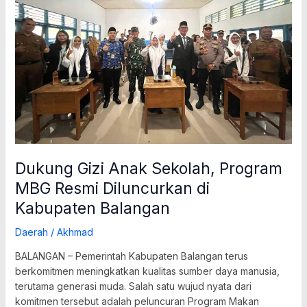
Program
MBG
Resmi
Diluncurkan
di
Kabupaten
Balangan
Dukung Gizi Anak Sekolah, Program
MBG Resmi Diluncurkan di
Kabupaten Balangan
Daerah
/
Akhmad
BALANGAN – Pemerintah Kabupaten Balangan terus
berkomitmen meningkatkan kualitas sumber daya manusia,
terutama generasi muda. Salah satu wujud nyata dari
komitmen tersebut adalah peluncuran Program Makan