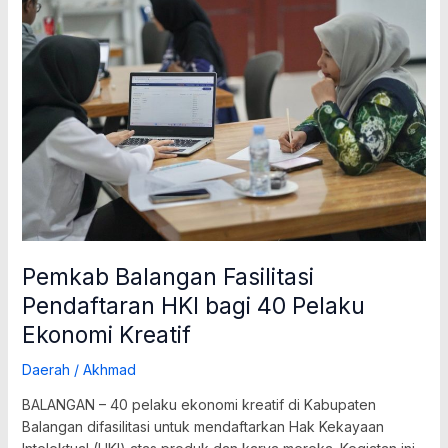
Balangan
Fasilitasi
Pendaftaran
HKI
bagi
40
Pelaku
Ekonomi
Kreatif
Pemkab Balangan Fasilitasi
Pendaftaran HKI bagi 40 Pelaku
Ekonomi Kreatif
Daerah
/
Akhmad
BALANGAN – 40 pelaku ekonomi kreatif di Kabupaten
Balangan difasilitasi untuk mendaftarkan Hak Kekayaan