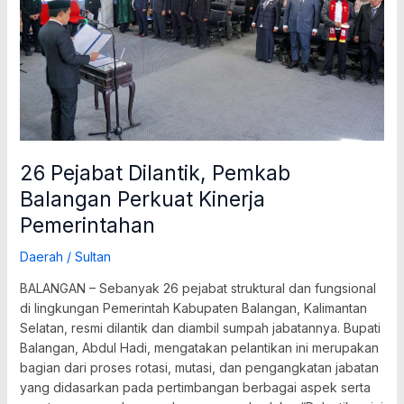
Perkuat
Kinerja
Pemerintahan
26 Pejabat Dilantik, Pemkab
Balangan Perkuat Kinerja
Pemerintahan
Daerah
/
Sultan
BALANGAN – Sebanyak 26 pejabat struktural dan fungsional
di lingkungan Pemerintah Kabupaten Balangan, Kalimantan
Selatan, resmi dilantik dan diambil sumpah jabatannya. Bupati
Balangan, Abdul Hadi, mengatakan pelantikan ini merupakan
bagian dari proses rotasi, mutasi, dan pengangkatan jabatan
yang didasarkan pada pertimbangan berbagai aspek serta