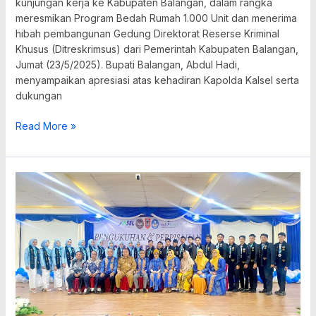
kunjungan kerja ke Kabupaten Balangan, dalam rangka
meresmikan Program Bedah Rumah 1.000 Unit dan menerima
hibah pembangunan Gedung Direktorat Reserse Kriminal
Khusus (Ditreskrimsus) dari Pemerintah Kabupaten Balangan,
Jumat (23/5/2025). Bupati Balangan, Abdul Hadi,
menyampaikan apresiasi atas kehadiran Kapolda Kalsel serta
dukungan
Read More »
Pemkab
Balangan
Perkenalkan
Program
Kuliah
Gratis
“1.000
Sarjana”