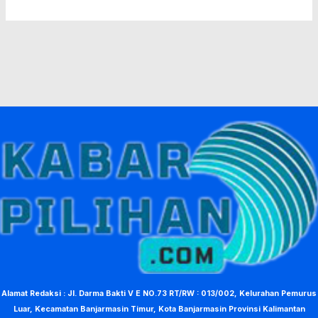
Alamat Redaksi : Jl. Darma Bakti V E NO.73 RT/RW : 013/002, Kelurahan Pemurus
Luar, Kecamatan Banjarmasin Timur, Kota Banjarmasin Provinsi Kalimantan