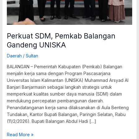
Perkuat SDM, Pemkab Balangan
Gandeng UNISKA
Daerah
/
Sultan
BALANGAN – Pemerintah Kabupaten (Pemkab) Balangan
menjalin kerja sama dengan Program Pascasarjana
Universitas Islam Kalimantan (UNISKA) Muhammad Arsyad Al
Banjari Banjarmasin sebagai langkah strategis untuk
memperkuat kualitas sumber daya manusia (SDM) dalam
mendukung percepatan pembangunan daerah.
Penandatanganan kerja sama dilaksanakan di Aula Benteng
Tundakan, Kantor Bupati Balangan, Paringin Selatan, Rabu
(11/2/2026). Bupati Balangan Abdul Hadi […]
Read More »