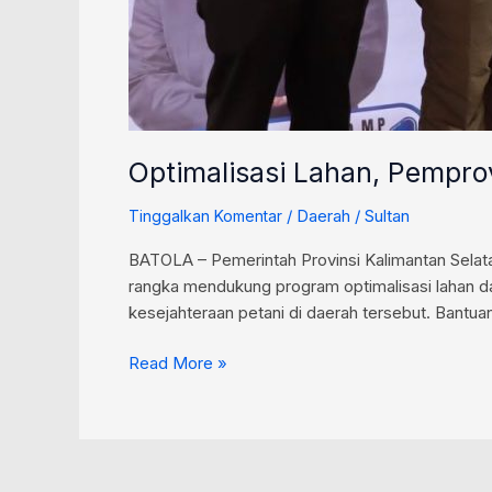
Optimalisasi Lahan, Pempro
/
Daerah
/
Sultan
Tinggalkan Komentar
BATOLA – Pemerintah Provinsi Kalimantan Selata
rangka mendukung program optimalisasi lahan d
kesejahteraan petani di daerah tersebut. Bantua
Read More »