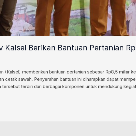
v Kalsel Berikan Bantuan Pertanian R
n (Kalsel) memberikan bantuan pertanian sebesar Rp8,5 miliar ke
an cetak sawah. Penyerahan bantuan ini diharapkan dapat memper
n tersebut terdiri dari berbagai komponen untuk mendukung kegiat