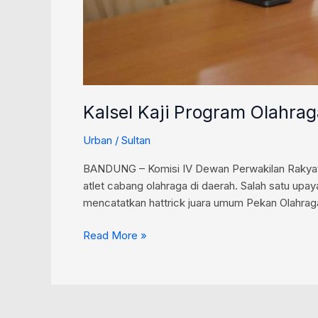
Kalsel Kaji Program Olahra
Urban
/
Sultan
BANDUNG – Komisi IV Dewan Perwakilan Rakyat D
atlet cabang olahraga di daerah. Salah satu up
mencatatkan hattrick juara umum Pekan Olahrag
Read More »