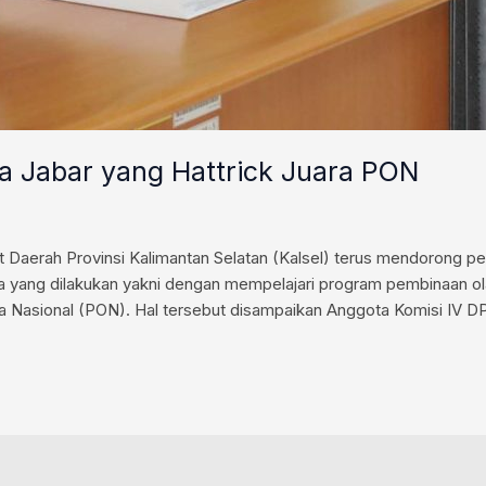
ga Jabar yang Hattrick Juara PON
aerah Provinsi Kalimantan Selatan (Kalsel) terus mendorong pe
aya yang dilakukan yakni dengan mempelajari program pembinaan o
a Nasional (PON). Hal tersebut disampaikan Anggota Komisi IV 