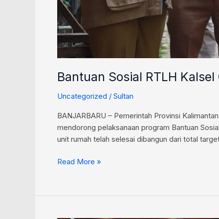
Bantuan Sosial RTLH Kalsel
Uncategorized
/
Sultan
BANJARBARU – Pemerintah Provinsi Kalimantan 
mendorong pelaksanaan program Bantuan Sosial P
unit rumah telah selesai dibangun dari total targ
Read More »