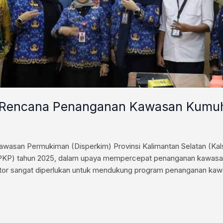
 Rencana Penanganan Kawasan Kumuh 
san Permukiman (Disperkim) Provinsi Kalimantan Selatan (Kals
P) tahun 2025, dalam upaya mempercepat penanganan kawasan kum
ektor sangat diperlukan untuk mendukung program penanganan ka