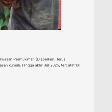
Kawasan Permukiman (Disperkim) terus
n kumuh. Hingga akhir Juli 2025, tercatat 161