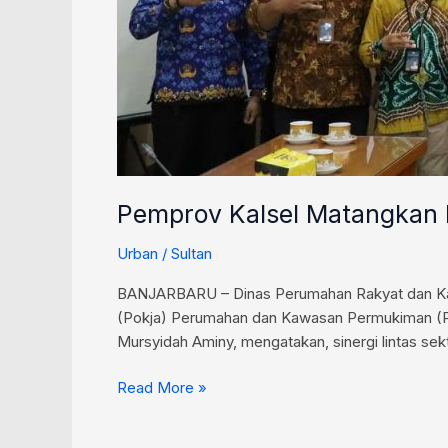
Pemprov Kalsel Matangkan
Urban
/
Sultan
BANJARBARU – Dinas Perumahan Rakyat dan Kawa
(Pokja) Perumahan dan Kawasan Permukiman (PK
Mursyidah Aminy, mengatakan, sinergi lintas s
Read More »