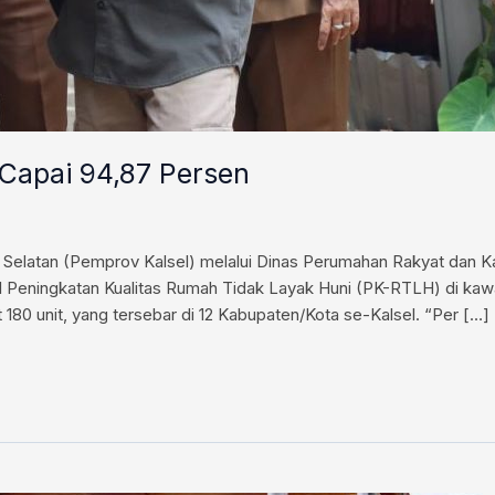
 Capai 94,87 Persen
Selatan (Pemprov Kalsel) melalui Dinas Perumahan Rakyat dan 
eningkatan Kualitas Rumah Tidak Layak Huni (PK-RTLH) di kawasa
et 180 unit, yang tersebar di 12 Kabupaten/Kota se-Kalsel. “Per […]