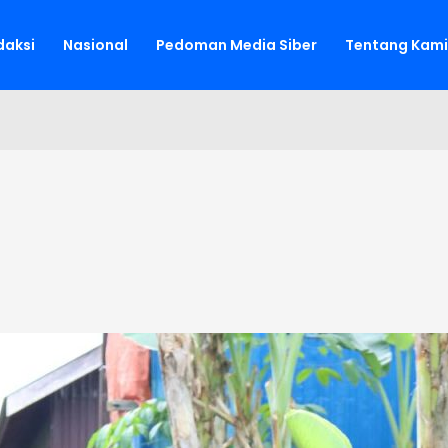
aksi
Nasional
Pedoman Media Siber
Tentang Kami