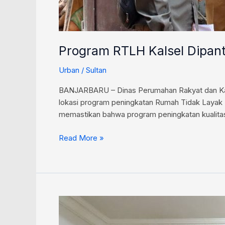
Program RTLH Kalsel Dipant
Urban
/
Sultan
BANJARBARU – Dinas Perumahan Rakyat dan Kawas
lokasi program peningkatan Rumah Tidak Layak H
memastikan bahwa program peningkatan kualitas
Read More »
Pemprov
Kalsel