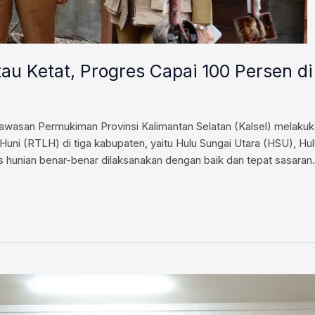
au Ketat, Progres Capai 100 Persen d
an Permukiman Provinsi Kalimantan Selatan (Kalsel) melakukan 
uni (RTLH) di tiga kabupaten, yaitu Hulu Sungai Utara (HSU), Hul
 hunian benar-benar dilaksanakan dengan baik dan tepat sasaran.