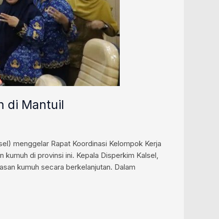
di Mantuil
el) menggelar Rapat Koordinasi Kelompok Kerja
uh di provinsi ini. Kepala Disperkim Kalsel,
wasan kumuh secara berkelanjutan. Dalam