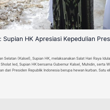
n: Supian HK Apresiasi Kepedulian Pr
elatan (Kalsel), Supian HK, melaksanakan Salat Hari Raya Idula
holat Ied, Supian HK bersama Gubernur Kalsel, Muhidin, serta Wak
 dari Presiden Republik Indonesia berupa hewan kurban. Satu e