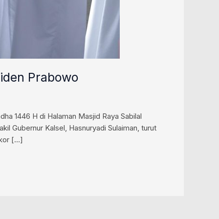
esiden Prabowo
dha 1446 H di Halaman Masjid Raya Sabilal
il Gubernur Kalsel, Hasnuryadi Sulaiman, turut
kor […]