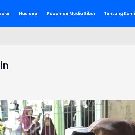
aksi
Nasional
Pedoman Media Siber
Tentang Kami
in