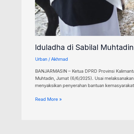
Iduladha di Sabilal Muhtadi
Urban
/
Akhmad
BANJARMASIN – Ketua DPRD Provinsi Kalimantan S
Muhtadin, Jumat (6/6/2025). Usai melaksanakan S
menyaksikan penyerahan bantuan kemasyarakatan
Read More »