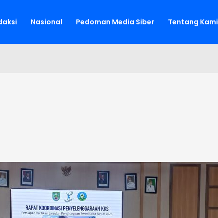
aksi
Nasional
Pedoman Media Siber
Tentang Kami