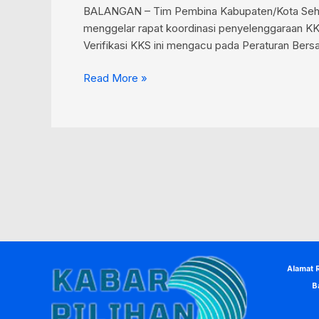
BALANGAN – Tim Pembina Kabupaten/Kota Sehat 
menggelar rapat koordinasi penyelenggaraan KK
Verifikasi KKS ini mengacu pada Peraturan Ber
Read More »
Alamat 
B