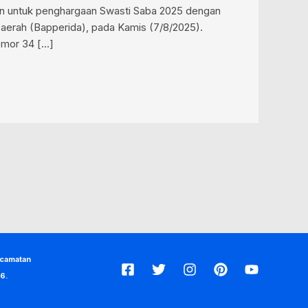
an untuk penghargaan Swasti Saba 2025 dengan
aerah (Bapperida), pada Kamis (7/8/2025).
omor 34 […]
ecamatan
6.