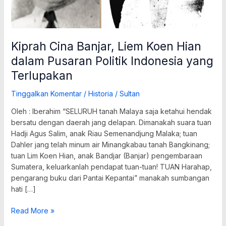
Indonesia
yang
Terlupakan
Kiprah Cina Banjar, Liem Koen Hian
dalam Pusaran Politik Indonesia yang
Terlupakan
Tinggalkan Komentar
/
Historia
/
Sultan
Oleh : Iberahim “SELURUH tanah Malaya saja ketahui hendak
bersatu dengan daerah jang delapan. Dimanakah suara tuan
Hadji Agus Salim, anak Riau Semenandjung Malaka; tuan
Dahler jang telah minum air Minangkabau tanah Bangkinang;
tuan Lim Koen Hian, anak Bandjar (Banjar) pengembaraan
Sumatera, keluarkanlah pendapat tuan-tuan! TUAN Harahap,
pengarang buku dari Pantai Kepantai” manakah sumbangan
hati […]
Read More »