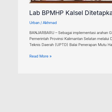
Lab BPMHP Kalsel Ditetapkan
Urban
/
Akhmad
BANJARBARU – Sebagai implementasi arahan Gube
Pemerintah Provinsi Kalimantan Selatan melalui
Teknis Daerah (UPTD) Balai Penerapan Mutu Hasil
Read More »