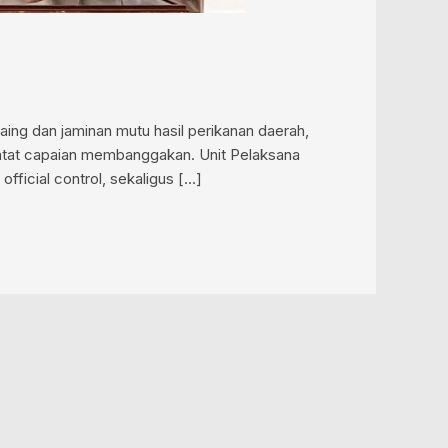
ng dan jaminan mutu hasil perikanan daerah,
catat capaian membanggakan. Unit Pelaksana
ficial control, sekaligus […]