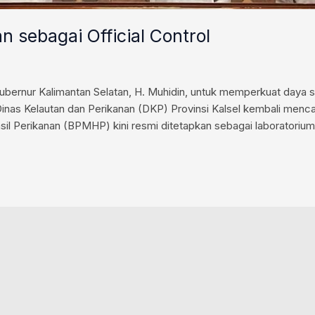
 sebagai Official Control
rnur Kalimantan Selatan, H. Muhidin, untuk memperkuat daya sai
 Dinas Kelautan dan Perikanan (DKP) Provinsi Kalsel kembali men
 Perikanan (BPMHP) kini resmi ditetapkan sebagai laboratorium of