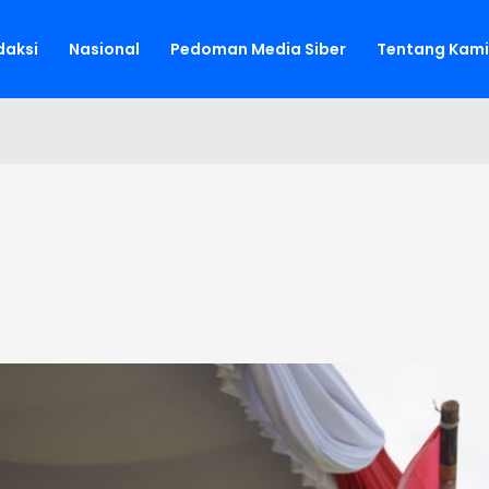
aksi
Nasional
Pedoman Media Siber
Tentang Kami