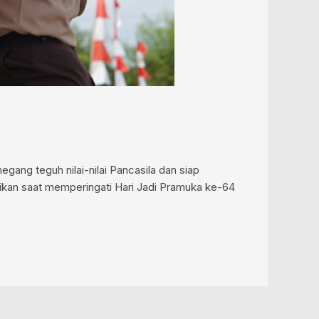
ng teguh nilai-nilai Pancasila dan siap
ikan saat memperingati Hari Jadi Pramuka ke-64