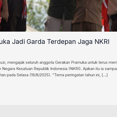
ka Jadi Garda Terdepan Jaga NKRI
i, mengajak seluruh anggota Gerakan Pramuka untuk terus memega
 Negara Kesatuan Republik Indonesia (NKRI). Ajakan itu ia sampa
tan pada Selasa (19/8/2025). “Tema peringatan tahun ini, […]