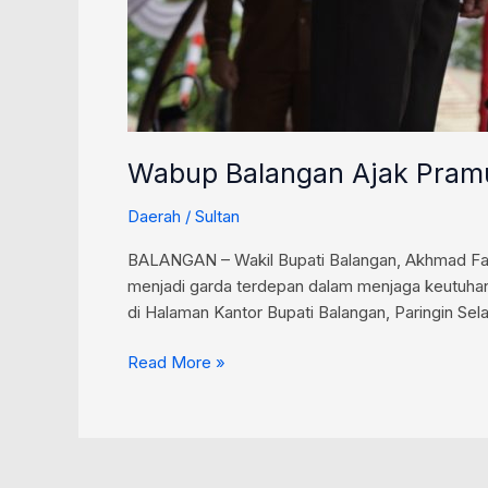
Wabup Balangan Ajak Pramu
Daerah
/
Sultan
BALANGAN – Wakil Bupati Balangan, Akhmad Fauz
menjadi garda terdepan dalam menjaga keutuhan
di Halaman Kantor Bupati Balangan, Paringin Sela
Read More »