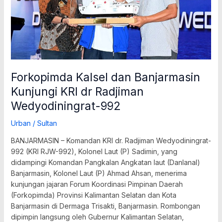
Radjiman
Wedyodiningrat-
992
Forkopimda Kalsel dan Banjarmasin
Kunjungi KRI dr Radjiman
Wedyodiningrat-992
Urban
/
Sultan
BANJARMASIN – Komandan KRI dr. Radjiman Wedyodiningrat-
992 (KRI RJW-992), Kolonel Laut (P) Sadimin, yang
didampingi Komandan Pangkalan Angkatan laut (Danlanal)
Banjarmasin, Kolonel Laut (P) Ahmad Ahsan, menerima
kunjungan jajaran Forum Koordinasi Pimpinan Daerah
(Forkopimda) Provinsi Kalimantan Selatan dan Kota
Banjarmasin di Dermaga Trisakti, Banjarmasin. Rombongan
dipimpin langsung oleh Gubernur Kalimantan Selatan,