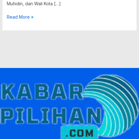
Muhidin, dan Wali Kota […]
Read More »