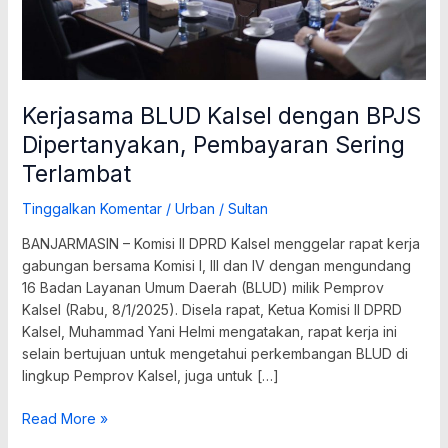
Kerjasama BLUD Kalsel dengan BPJS
Dipertanyakan, Pembayaran Sering
Terlambat
Tinggalkan Komentar
/
Urban
/
Sultan
BANJARMASIN – Komisi II DPRD Kalsel menggelar rapat kerja
gabungan bersama Komisi I, III dan IV dengan mengundang
16 Badan Layanan Umum Daerah (BLUD) milik Pemprov
Kalsel (Rabu, 8/1/2025). Disela rapat, Ketua Komisi II DPRD
Kalsel, Muhammad Yani Helmi mengatakan, rapat kerja ini
selain bertujuan untuk mengetahui perkembangan BLUD di
lingkup Pemprov Kalsel, juga untuk […]
Read More »