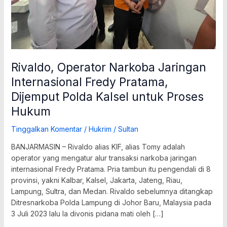
Kalsel
untuk
Proses
Hukum
Rivaldo, Operator Narkoba Jaringan
Internasional Fredy Pratama,
Dijemput Polda Kalsel untuk Proses
Hukum
Tinggalkan Komentar
/
Hukrim
/
Sultan
BANJARMASIN – Rivaldo alias KIF, alias Tomy adalah
operator yang mengatur alur transaksi narkoba jaringan
internasional Fredy Pratama. Pria tambun itu pengendali di 8
provinsi, yakni Kalbar, Kalsel, Jakarta, Jateng, Riau,
Lampung, Sultra, dan Medan. Rivaldo sebelumnya ditangkap
Ditresnarkoba Polda Lampung di Johor Baru, Malaysia pada
3 Juli 2023 lalu Ia divonis pidana mati oleh […]