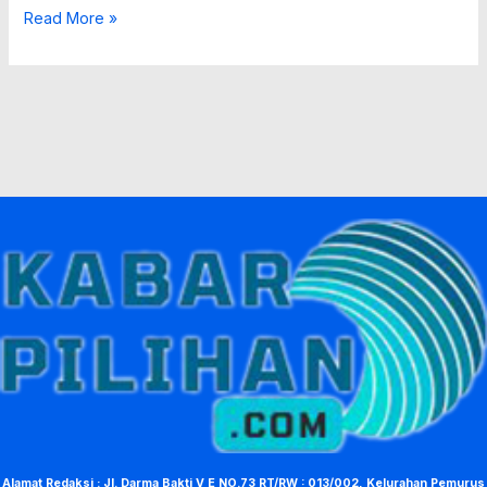
Read More »
Alamat Redaksi : Jl. Darma Bakti V E NO.73 RT/RW : 013/002, Kelurahan Pemurus