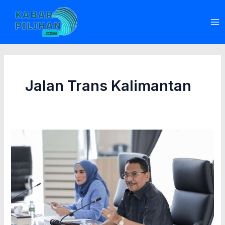
Lewati
Ma
ke
Me
konten
Jalan Trans Kalimantan
U-
Turn
Handil
Bakti
Dikeluhkan,
DPRD
Kalsel
Gelar
RDP