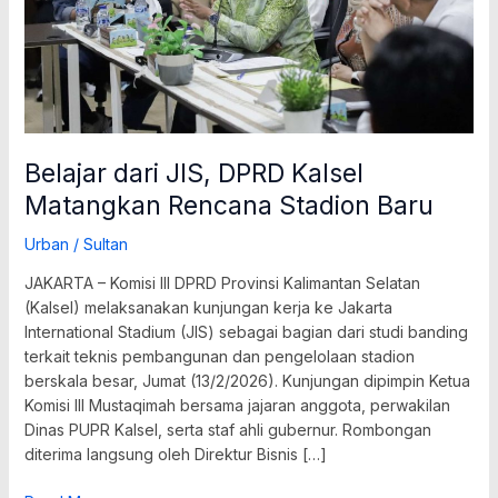
Stadion
Baru
Belajar dari JIS, DPRD Kalsel
Matangkan Rencana Stadion Baru
Urban
/
Sultan
JAKARTA – Komisi III DPRD Provinsi Kalimantan Selatan
(Kalsel) melaksanakan kunjungan kerja ke Jakarta
International Stadium (JIS) sebagai bagian dari studi banding
terkait teknis pembangunan dan pengelolaan stadion
berskala besar, Jumat (13/2/2026). Kunjungan dipimpin Ketua
Komisi III Mustaqimah bersama jajaran anggota, perwakilan
Dinas PUPR Kalsel, serta staf ahli gubernur. Rombongan
diterima langsung oleh Direktur Bisnis […]