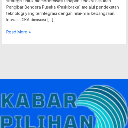
strategis untuk memodernisasi tahapan seleksi Pasukan
Pengibar Bendera Pusaka (Paskibraka) melalui pendekatan
teknologi yang terintegrasi dengan nilai-nilai kebangsaan.
Inovasi DIKA diinisiasi […]
Read More »