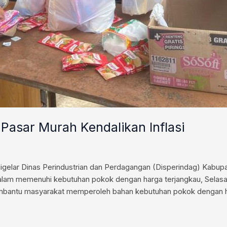
Pasar Murah Kendalikan Inflasi
elar Dinas Perindustrian dan Perdagangan (Disperindag) Kabupa
lam memenuhi kebutuhan pokok dengan harga terjangkau, Selasa (
membantu masyarakat memperoleh bahan kebutuhan pokok dengan h