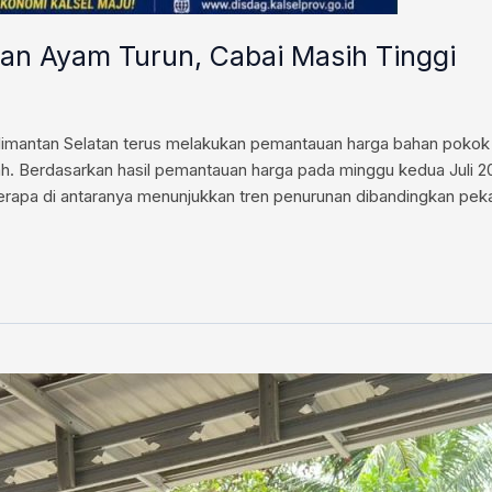
dan Ayam Turun, Cabai Masih Tinggi
mantan Selatan terus melakukan pemantauan harga bahan pokok 
rah. Berdasarkan hasil pemantauan harga pada minggu kedua Juli 
berapa di antaranya menunjukkan tren penurunan dibandingkan pek