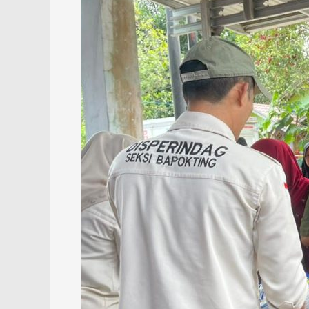
Kendalikan
Inflasi