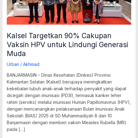
Muda
Kalsel Targetkan 90% Cakupan
Vaksin HPV untuk Lindungi Generasi
Muda
Urban
/
Akhmad
BANJARMASIN – Dinas Kesehatan (Dinkes) Provinsi
Kalimantan Selatan (Kalsel) berupaya meningkatkan
kekebalan tubuh anak-anak terhadap penyakit yang dapat
dicegah dengan imunisasi (PD3I), termasuk kanker leher
rahim (serviks) melalui imunisasi Human Papillomavirus (HPV),
dengan mencanangkan pelaksanaan Bulan Imunisasi Anak
Sekolah (BIAS) 2025 di SD Muhammadiyah 8 dan 10
Banjarmasin dengan memberi vaksin Measles Rubella (MR)
pada […]