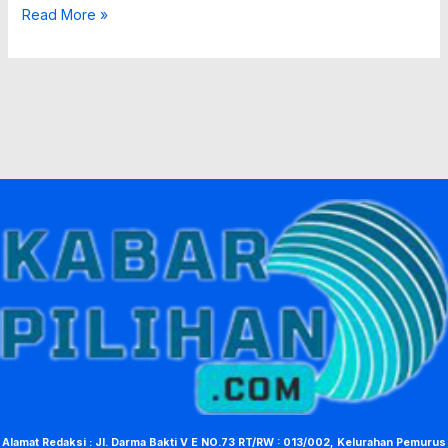
Read More »
Alamat Redaksi : Jl. Darma Bakti V E NO.73 RT/RW : 013/002, Kelurahan Pemurus