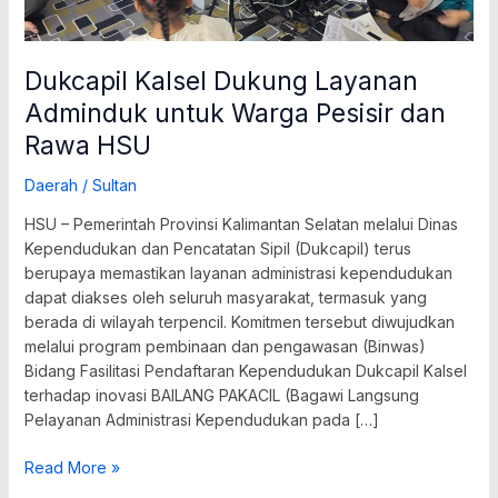
Rawa
HSU
Dukcapil Kalsel Dukung Layanan
Adminduk untuk Warga Pesisir dan
Rawa HSU
Daerah
/
Sultan
HSU – Pemerintah Provinsi Kalimantan Selatan melalui Dinas
Kependudukan dan Pencatatan Sipil (Dukcapil) terus
berupaya memastikan layanan administrasi kependudukan
dapat diakses oleh seluruh masyarakat, termasuk yang
berada di wilayah terpencil. Komitmen tersebut diwujudkan
melalui program pembinaan dan pengawasan (Binwas)
Bidang Fasilitasi Pendaftaran Kependudukan Dukcapil Kalsel
terhadap inovasi BAILANG PAKACIL (Bagawi Langsung
Pelayanan Administrasi Kependudukan pada […]
Read More »