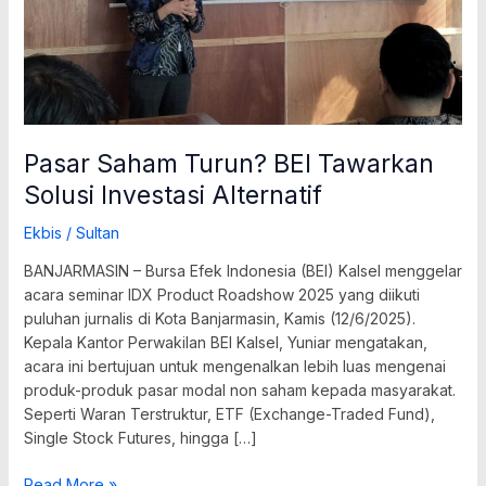
Pasar Saham Turun? BEI Tawarkan
Solusi Investasi Alternatif
Ekbis
/
Sultan
BANJARMASIN – Bursa Efek Indonesia (BEI) Kalsel menggelar
acara seminar IDX Product Roadshow 2025 yang diikuti
puluhan jurnalis di Kota Banjarmasin, Kamis (12/6/2025).
Kepala Kantor Perwakilan BEI Kalsel, Yuniar mengatakan,
acara ini bertujuan untuk mengenalkan lebih luas mengenai
produk-produk pasar modal non saham kepada masyarakat.
Seperti Waran Terstruktur, ETF (Exchange-Traded Fund),
Single Stock Futures, hingga […]
Read More »