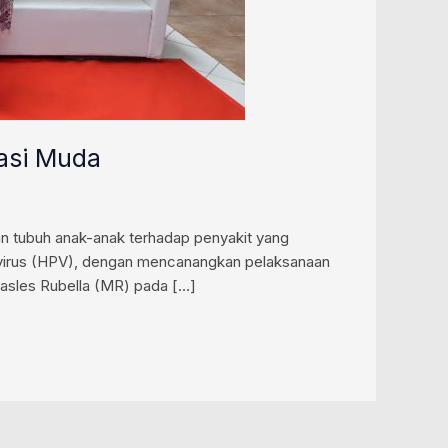
asi Muda
n tubuh anak-anak terhadap penyakit yang
mavirus (HPV), dengan mencanangkan pelaksanaan
asles Rubella (MR) pada […]