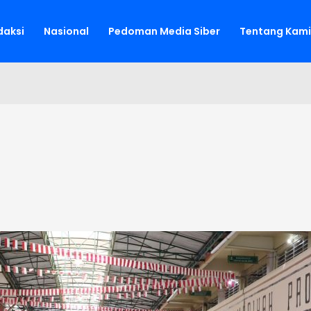
aksi
Nasional
Pedoman Media Siber
Tentang Kami