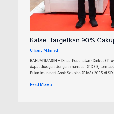
Kalsel Targetkan 90% Caku
Urban
/
Akhmad
BANJARMASIN – Dinas Kesehatan (Dinkes) Provin
dapat dicegah dengan imunisasi (PD3I), termas
Bulan Imunisasi Anak Sekolah (BIAS) 2025 di 
Read More »