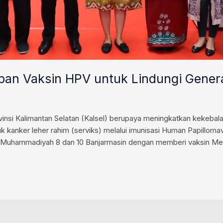
pan Vaksin HPV untuk Lindungi Gener
si Kalimantan Selatan (Kalsel) berupaya meningkatkan kekebala
uk kanker leher rahim (serviks) melalui imunisasi Human Papillo
SD Muhammadiyah 8 dan 10 Banjarmasin dengan memberi vaksin Me