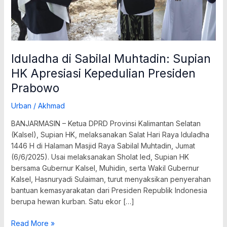
Prabowo
Iduladha di Sabilal Muhtadin: Supian
HK Apresiasi Kepedulian Presiden
Prabowo
Urban
/
Akhmad
BANJARMASIN – Ketua DPRD Provinsi Kalimantan Selatan
(Kalsel), Supian HK, melaksanakan Salat Hari Raya Iduladha
1446 H di Halaman Masjid Raya Sabilal Muhtadin, Jumat
(6/6/2025). Usai melaksanakan Sholat Ied, Supian HK
bersama Gubernur Kalsel, Muhidin, serta Wakil Gubernur
Kalsel, Hasnuryadi Sulaiman, turut menyaksikan penyerahan
bantuan kemasyarakatan dari Presiden Republik Indonesia
berupa hewan kurban. Satu ekor […]
Read More »