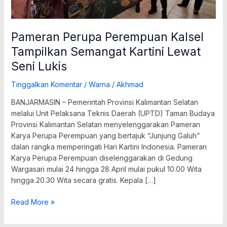
Lukis
Pameran Perupa Perempuan Kalsel
Tampilkan Semangat Kartini Lewat
Seni Lukis
Tinggalkan Komentar
/
Warna
/
Akhmad
BANJARMASIN – Pemerintah Provinsi Kalimantan Selatan
melalui Unit Pelaksana Teknis Daerah (UPTD) Taman Budaya
Provinsi Kalimantan Selatan menyelenggarakan Pameran
Karya Perupa Perempuan yang bertajuk “Junjung Galuh”
dalan rangka memperingati Hari Kartini Indonesia. Pameran
Karya Perupa Perempuan diselenggarakan di Gedung
Wargasari mulai 24 hingga 28 April mulai pukul 10.00 Wita
hingga 20.30 Wita secara gratis. Kepala […]
Read More »