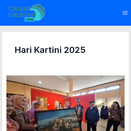
Lewati
Ma
ke
Me
konten
Hari Kartini 2025
Pameran
Perupa
Perempuan
Kalsel
Tampilkan
Semangat
Kartini
Lewat
Seni