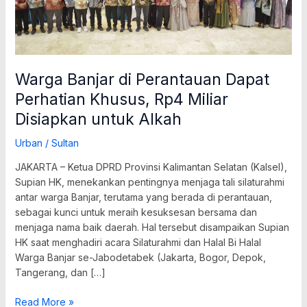
Disiapkan
untuk
Alkah
Warga Banjar di Perantauan Dapat
Perhatian Khusus, Rp4 Miliar
Disiapkan untuk Alkah
Urban
/
Sultan
JAKARTA – Ketua DPRD Provinsi Kalimantan Selatan (Kalsel),
Supian HK, menekankan pentingnya menjaga tali silaturahmi
antar warga Banjar, terutama yang berada di perantauan,
sebagai kunci untuk meraih kesuksesan bersama dan
menjaga nama baik daerah. Hal tersebut disampaikan Supian
HK saat menghadiri acara Silaturahmi dan Halal Bi Halal
Warga Banjar se-Jabodetabek (Jakarta, Bogor, Depok,
Tangerang, dan […]
Read More »