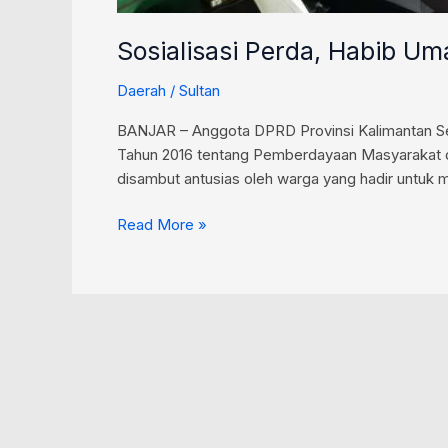
Sosialisasi Perda, Habib U
Daerah
/
Sultan
BANJAR – Anggota DPRD Provinsi Kalimantan Sel
Tahun 2016 tentang Pemberdayaan Masyarakat da
disambut antusias oleh warga yang hadir unt
Read More »