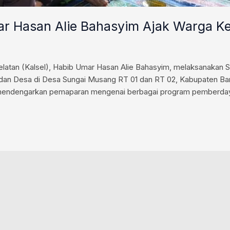
mar Hasan Alie Bahasyim Ajak Warga 
atan (Kalsel), Habib Umar Hasan Alie Bahasyim, melaksanakan So
n Desa di Desa Sungai Musang RT 01 dan RT 02, Kabupaten Banja
uk mendengarkan pemaparan mengenai berbagai program pemberda