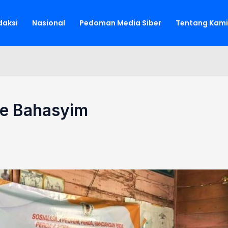
aksi
Nasional
Pedoman Media Siber
Tentang Kami
ie Bahasyim