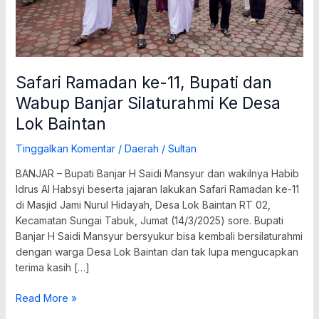
Ke
Desa
Lok
Baintan
Safari Ramadan ke-11, Bupati dan
Wabup Banjar Silaturahmi Ke Desa
Lok Baintan
Tinggalkan Komentar
/
Daerah
/
Sultan
BANJAR – Bupati Banjar H Saidi Mansyur dan wakilnya Habib
Idrus Al Habsyi beserta jajaran lakukan Safari Ramadan ke-11
di Masjid Jami Nurul Hidayah, Desa Lok Baintan RT 02,
Kecamatan Sungai Tabuk, Jumat (14/3/2025) sore. Bupati
Banjar H Saidi Mansyur bersyukur bisa kembali bersilaturahmi
dengan warga Desa Lok Baintan dan tak lupa mengucapkan
terima kasih […]
Read More »