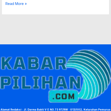
Read More »
Alamat Redaksi : Jl. Darma Bakti V E NO.73 RT/RW : 013/002, Kelurahan Pemurus