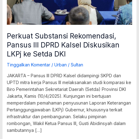
ke
Setda
DKI
Perkuat Substansi Rekomendasi,
Pansus III DPRD Kalsel Diskusikan
LKPj ke Setda DKI
Tinggalkan Komentar
/
Urban
/
Sultan
JAKARTA – Pansus III DPRD Kalsel didampingi SKPD dan
UPTD mitra kerja Pansus III melaksanakan studi komparasi ke
Biro Pemerintahan Sekretariat Daerah (Setda) Provinsi DKI
Jakarta, Kamis (10/4/2025). Kunjungan ini bertujuan
memperdalam pemahaman penyusunan Laporan Keterangan
Pertanggungjawaban (LKPj) Gubernur, khususnya terkait
infrastruktur dan pembangunan. Selaku pimpinan
rombongan, Wakil Ketua Pansus III, Gusti Abidinsyah dalam
sambutannya […]