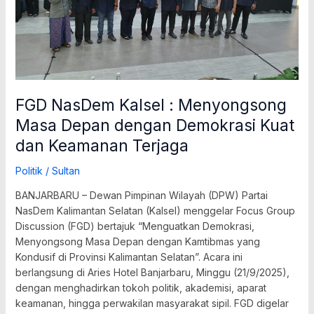
Kuat
dan
Keamanan
Terjaga
FGD NasDem Kalsel : Menyongsong
Masa Depan dengan Demokrasi Kuat
dan Keamanan Terjaga
Politik
/
Sultan
BANJARBARU – Dewan Pimpinan Wilayah (DPW) Partai
NasDem Kalimantan Selatan (Kalsel) menggelar Focus Group
Discussion (FGD) bertajuk “Menguatkan Demokrasi,
Menyongsong Masa Depan dengan Kamtibmas yang
Kondusif di Provinsi Kalimantan Selatan”. Acara ini
berlangsung di Aries Hotel Banjarbaru, Minggu (21/9/2025),
dengan menghadirkan tokoh politik, akademisi, aparat
keamanan, hingga perwakilan masyarakat sipil. FGD digelar