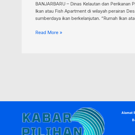
BANJARBARU – Dinas Kelautan dan Perikanan Pr
Ikan atau Fish Apartment di wilayah perairan D
sumberdaya ikan berkelanjutan. “Rumah Ikan atau
Read More »
Alamat 
B