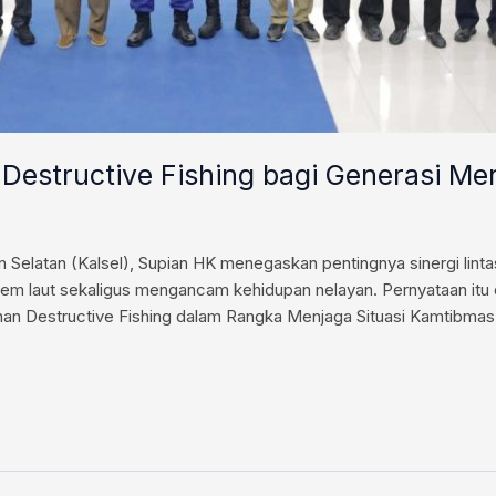
Destructive Fishing bagi Generasi M
Selatan (Kalsel), Supian HK menegaskan pentingnya sinergi lin
stem laut sekaligus mengancam kehidupan nelayan. Pernyataan it
an Destructive Fishing dalam Rangka Menjaga Situasi Kamtibmas 