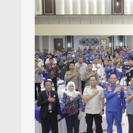
Fishing
bagi
Generasi
Mendatang