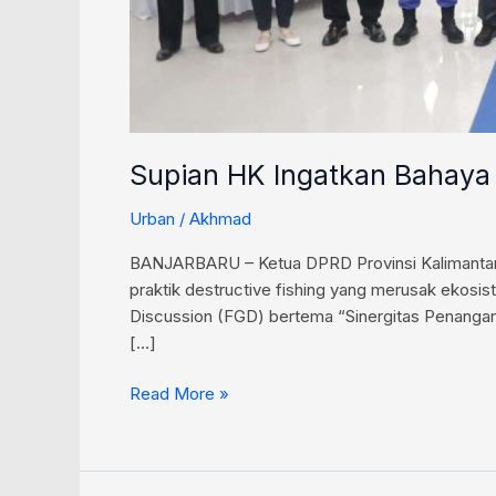
Supian HK Ingatkan Bahaya 
Urban
/
Akhmad
BANJARBARU – Ketua DPRD Provinsi Kalimantan 
praktik destructive fishing yang merusak ekosi
Discussion (FGD) bertema “Sinergitas Penangan
[…]
Read More »