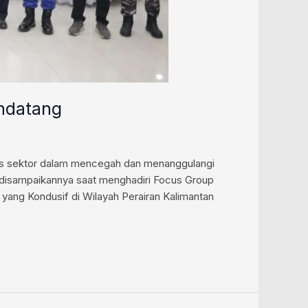
endatang
tas sektor dalam mencegah dan menanggulangi
u disampaikannya saat menghadiri Focus Group
yang Kondusif di Wilayah Perairan Kalimantan