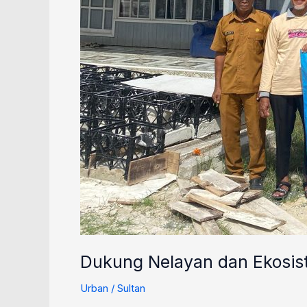
Dukung Nelayan dan Ekosist
Urban
/
Sultan