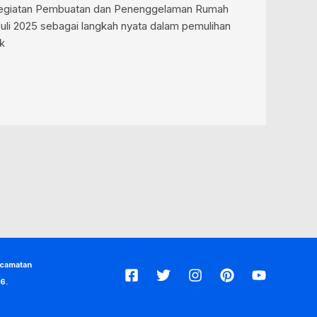
n kegiatan Pembuatan dan Penenggelaman Rumah
uli 2025 sebagai langkah nyata dalam pemulihan
ik
ecamatan
6.