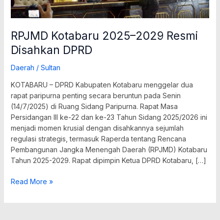
RPJMD Kotabaru 2025–2029 Resmi
Disahkan DPRD
Daerah
/
Sultan
KOTABARU – DPRD Kabupaten Kotabaru menggelar dua
rapat paripurna penting secara beruntun pada Senin
(14/7/2025) di Ruang Sidang Paripurna. Rapat Masa
Persidangan III ke-22 dan ke-23 Tahun Sidang 2025/2026 ini
menjadi momen krusial dengan disahkannya sejumlah
regulasi strategis, termasuk Raperda tentang Rencana
Pembangunan Jangka Menengah Daerah (RPJMD) Kotabaru
Tahun 2025-2029. Rapat dipimpin Ketua DPRD Kotabaru, […]
Read More »