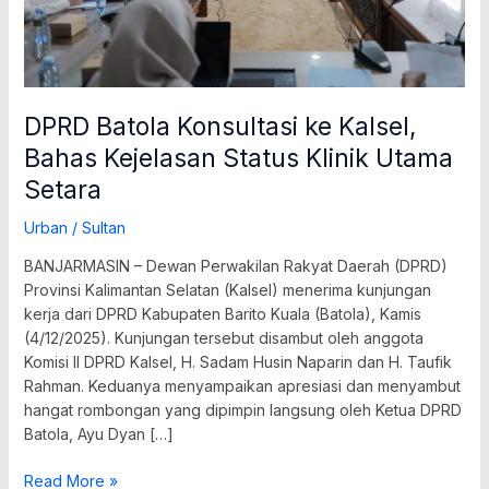
Utama
Setara
DPRD Batola Konsultasi ke Kalsel,
Bahas Kejelasan Status Klinik Utama
Setara
Urban
/
Sultan
BANJARMASIN – Dewan Perwakilan Rakyat Daerah (DPRD)
Provinsi Kalimantan Selatan (Kalsel) menerima kunjungan
kerja dari DPRD Kabupaten Barito Kuala (Batola), Kamis
(4/12/2025). Kunjungan tersebut disambut oleh anggota
Komisi II DPRD Kalsel, H. Sadam Husin Naparin dan H. Taufik
Rahman. Keduanya menyampaikan apresiasi dan menyambut
hangat rombongan yang dipimpin langsung oleh Ketua DPRD
Batola, Ayu Dyan […]
Read More »