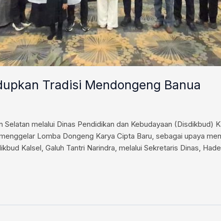
idupkan Tradisi Mendongeng Banua
Selatan melalui Dinas Pendidikan dan Kebudayaan (Disdikbud) K
n menggelar Lomba Dongeng Karya Cipta Baru, sebagai upaya me
isdikbud Kalsel, Galuh Tantri Narindra, melalui Sekretaris Dinas, H