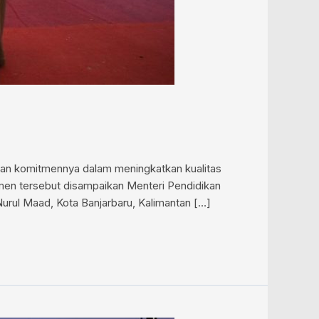
n komitmennya dalam meningkatkan kualitas
itmen tersebut disampaikan Menteri Pendidikan
urul Maad, Kota Banjarbaru, Kalimantan […]