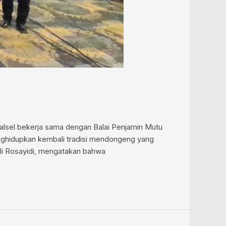
alsel bekerja sama dengan Balai Penjamin Mutu
nghidupkan kembali tradisi mendongeng yang
adeli Rosayidi, mengatakan bahwa