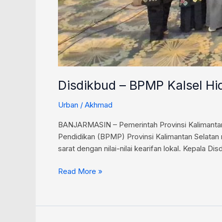
Disdikbud – BPMP Kalsel H
Urban
/
Akhmad
BANJARMASIN – Pemerintah Provinsi Kalimantan 
Pendidikan (BPMP) Provinsi Kalimantan Selata
sarat dengan nilai-nilai kearifan lokal. Kepala D
Read More »