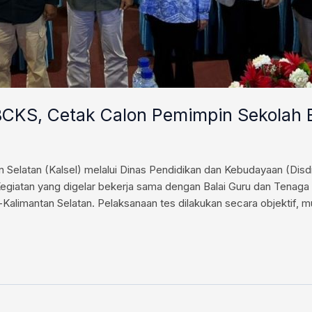
 BCKS, Cetak Calon Pemimpin Sekolah B
Selatan (Kalsel) melalui Dinas Pendidikan dan Kebudayaan (Disd
egiatan yang digelar bekerja sama dengan Balai Guru dan Tenaga 
Kalimantan Selatan. Pelaksanaan tes dilakukan secara objektif, mu