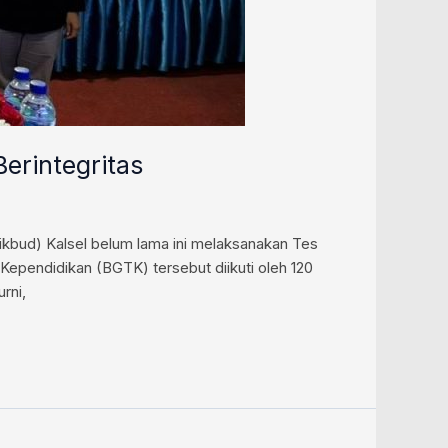
erintegritas
ikbud) Kalsel belum lama ini melaksanakan Tes
Kependidikan (BGTK) tersebut diikuti oleh 120
rni,