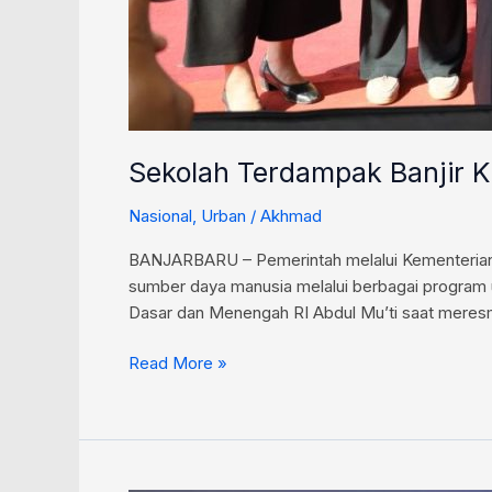
Sekolah Terdampak Banjir Kal
Nasional
,
Urban
/
Akhmad
BANJARBARU – Pemerintah melalui Kementeria
sumber daya manusia melalui berbagai program un
Dasar dan Menengah RI Abdul Mu’ti saat meresmi
Read More »