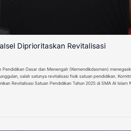
sel Diprioritaskan Revitalisasi
n Pendidikan Dasar dan Menengah (Kemendikdasmen) menegaska
ggulan, salah satunya revitalisasi fisik satuan pendidikan. Kom
kan Revitalisasi Satuan Pendidikan Tahun 2025 di SMA Al Islam N