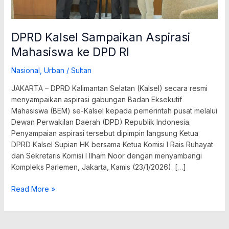
DPRD Kalsel Sampaikan Aspirasi
Mahasiswa ke DPD RI
Nasional
,
Urban
/
Sultan
JAKARTA – DPRD Kalimantan Selatan (Kalsel) secara resmi
menyampaikan aspirasi gabungan Badan Eksekutif
Mahasiswa (BEM) se-Kalsel kepada pemerintah pusat melalui
Dewan Perwakilan Daerah (DPD) Republik Indonesia.
Penyampaian aspirasi tersebut dipimpin langsung Ketua
DPRD Kalsel Supian HK bersama Ketua Komisi I Rais Ruhayat
dan Sekretaris Komisi I Ilham Noor dengan menyambangi
Kompleks Parlemen, Jakarta, Kamis (23/1/2026). […]
Read More »