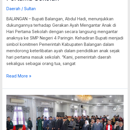
Daerah
/
Sultan
BALANGAN – Bupati Balangan, Abdul Hadi, menunjukkan
dukungannya terhadap Gerakan Ayah Mengantar Anak di
Hari Pertama Sekolah dengan secara langsung mengantar
anaknya ke SMP Negeri 4 Paringin. Kehadiran Bupati menjadi
simbol komitmen Pemerintah Kabupaten Balangan dalam
mendorong keterlibatan ayah dalam pendidikan anak sejak
hari pertama masuk sekolah. “Kami, pemerintah daerah
sekaligus sebagai orang tua, sangat
Read More »
26
Pejabat
Dilantik,
Pemkab
Balangan
Perkuat