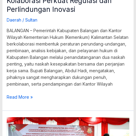
Kolaborasi Perkuat Regulasi dan
Perlindungan Inovasi
Daerah
/
Sultan
BALANGAN – Pemerintah Kabupaten Balangan dan Kantor
Wilayah Kementerian Hukum (Kemenkum) Kalimantan Selatan
berkolaborasi membentuk peraturan perundang-undangan,
pembinaan, analisis kebijakan, dan pelayanan hukum di
Kabupaten Balangan melalui penandatanganan dua naskah
penting, yaitu naskah kesepakatan bersama dan perjanjian
kerja sama. Bupati Balangan, Abdul Hadi, mengatakan,
pihaknya sangat mengharapkan dukungan penuh,
pembinaan, serta pendampingan dari Kantor Wilayah
Read More »
Pemkab
Balangan
dan