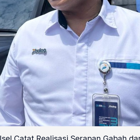
lsel Catat Realisasi Serapan Gabah dar