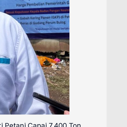
i Petani Capai 7.400 Ton