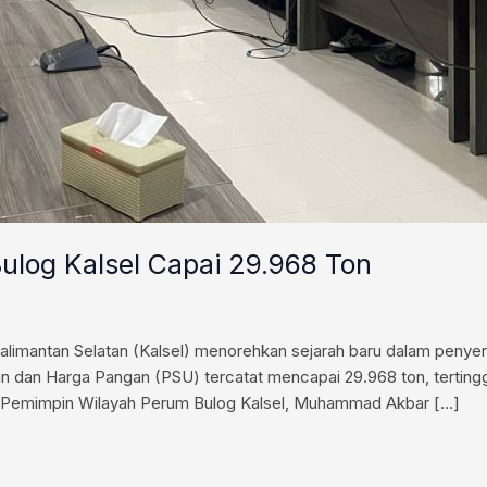
Bulog Kalsel Capai 29.968 Ton
imantan Selatan (Kalsel) menorehkan sejarah baru dalam penyer
n dan Harga Pangan (PSU) tercatat mencapai 29.968 ton, tertingg
eh Pemimpin Wilayah Perum Bulog Kalsel, Muhammad Akbar […]