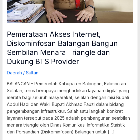
dan
Dukung
BTS
Provider
Pemerataan Akses Internet,
Diskominfosan Balangan Bangun
Sembilan Menara Triangle dan
Dukung BTS Provider
Daerah
/
Sultan
BALANGAN – Pemerintah Kabupaten Balangan, Kalimantan
Selatan, terus berupaya menghadirkan layanan digital yang
merata bagi seluruh masyarakat, sejalan dengan misi Bupati
Abdul Hadi dan Wakil Bupati Akhmad Fauzi dalam bidang
pengembangan infrastruktur. Salah satu langkah konkret
layanan tersebut pada 2025 adalah pembangunan sembilan
menara triangle oleh Dinas Komunikasi Informatika Staistik
dan Persandian (Diskominfosan) Balangan untuk […]