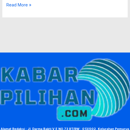
Read More »
Alamat Redaksi : Jl. Darma Bakti V E NO.73 RT/RW : 013/002, Kelurahan Pemurus